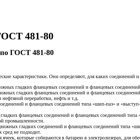
ГОСТ 481-80
 по ГОСТ 481-80
ские характеристики. Они определяют, для каких соединений и
вижных гладких фланцевых соединений и фланцевых соединений
вижных гладких фланцевых соединений и фланцевых соединений
нефтяной переработки, нефть и т.д.
оединений и фланцевых соединений типа «шип-паз» и «выступ-
 гладких фланцевых соединений и фланцевых соединений типа 
кой промышленности.
одвижных гладких соединений и фланцевых соединений типа «ш
 сред не подходит.
ячеек, которые собираются в батарею в электролизерах, для обе