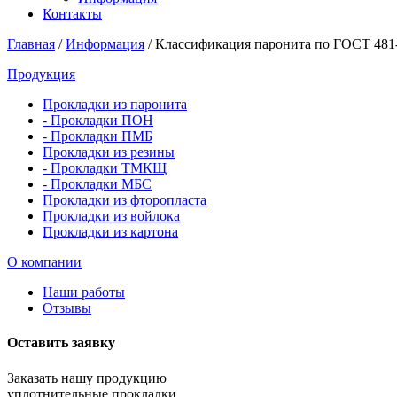
Контакты
Главная
/
Информация
/
Классификация паронита по ГОСТ 481
Продукция
Прокладки из паронита
- Прокладки ПОН
- Прокладки ПМБ
Прокладки из резины
- Прокладки ТМКЩ
- Прокладки МБС
Прокладки из фторопласта
Прокладки из войлока
Прокладки из картона
О компании
Наши работы
Отзывы
Оставить заявку
Заказать нашу продукцию
уплотнительные прокладки