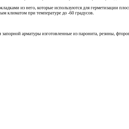
кладками из него, которые используются для герметизации плос
ым климатом при температуре до -60 градусов.
 запорной арматуры изготовленные из паронита, резины, фтороп