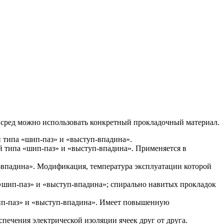
 сред можно использовать конкретный прокладочный материал.
 типа «шип-паз» и «выступ-впадина».
 типа «шип-паз» и «выступ-впадина». Применяется в
впадина». Модификация, температура эксплуатации которой
«шип-паз» и «выступ-впадина»; спирально навитых прокладок
ип-паз» и «выступ-впадина». Имеет повышенную
спечения электрической изоляции ячеек друг от друга.