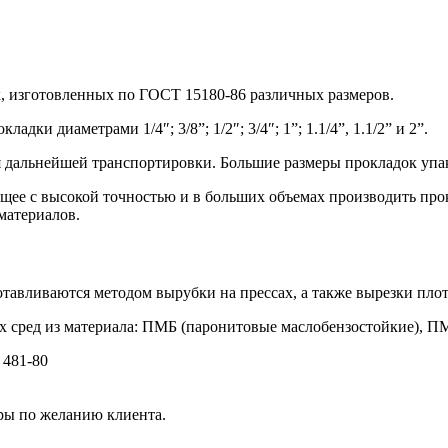
к, изготовленных по ГОСТ 15180-86 различных размеров.
ки диаметрами 1/4″; 3/8”; 1/2″; 3/4″; 1”; 1.1/4”, 1.1/2” и 2”.
ля дальнейшей транспортировки. Большие размеры прокладок уп
щее с высокой точностью и в больших объемах производить пр
материалов.
тавливаются методом вырубки на прессах, а также вырезки пл
х сред из материала: ПМБ (паронитовые маслобензостойкие), П
 481-80
еры по желанию клиента.