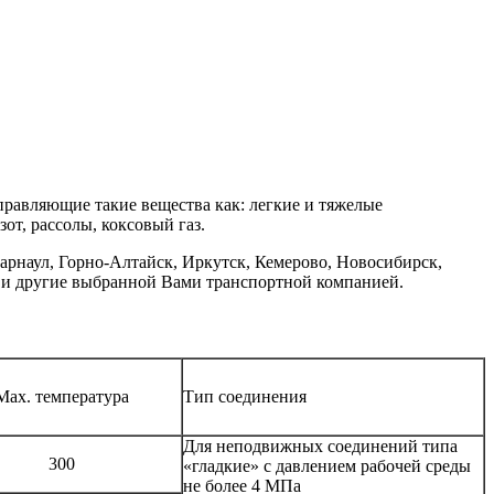
равляющие такие вещества как: легкие и тяжелые
от, рассолы, коксовый газ.
арнаул, Горно-Алтайск, Иркутск, Кемерово, Новосибирск,
а и другие выбранной Вами транспортной компанией.
Max. температура
Тип соединения
Для неподвижных соединений типа
300
«гладкие» с давлением рабочей среды
не более 4 МПа