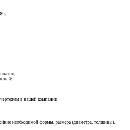
86;
сплатно;
анией;
чертежам в нашей компании.
ойкие необходимой формы, размера (диаметра, толщины).