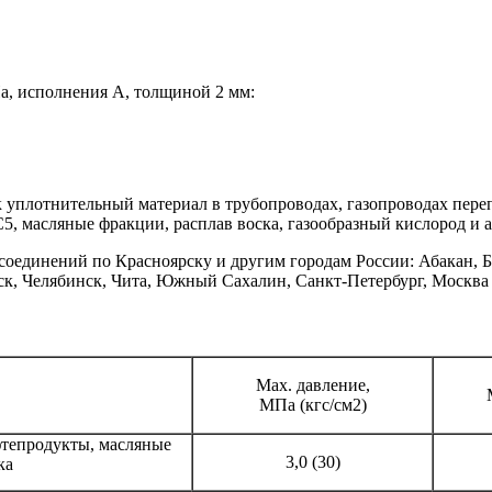
а, исполнения А, толщиной 2 мм:
уплотнительный материал в трубопроводах, газопроводах переп
 масляные фракции, расплав воска, газообразный кислород и аз
оединений по Красноярску и другим городам России: Абакан, Б
вск, Челябинск, Чита, Южный Сахалин, Санкт-Петербург, Москв
Max. давление,
МПа (кгс/см2)
фтепродукты, масляные
3,0 (30)
ка