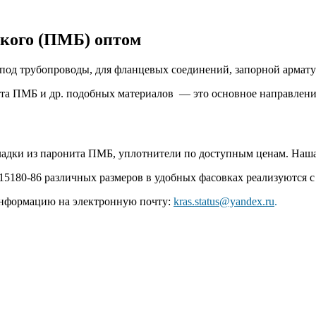
йкого (ПМБ) оптом
 под трубопроводы, для фланцевых соединений, запорной армату
нита ПМБ и др. подобных материалов — это основное направл
адки из паронита ПМБ, уплотнители по доступным ценам. Наша 
180-86 различных размеров в удобных фасовках реализуются с 
информацию на электронную почту:
kras.status@yandex.ru
.