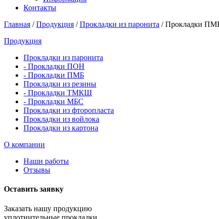
Контакты
Главная
/
Продукция
/
Прокладки из паронита
/
Прокладки ПМ
Продукция
Прокладки из паронита
- Прокладки ПОН
- Прокладки ПМБ
Прокладки из резины
- Прокладки ТМКЩ
- Прокладки МБС
Прокладки из фторопласта
Прокладки из войлока
Прокладки из картона
О компании
Наши работы
Отзывы
Оставить заявку
Заказать нашу продукцию
уплотнительные прокладки