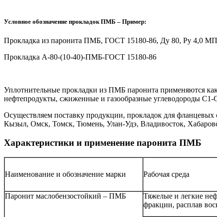
Условное обозначение прокладок ПМБ – Пример:
Прокладка из паронита ПМБ, ГОСТ 15180-86, Ду 80, Ру 4,0 МП
Прокладка А-80-(10-40)-ПМБ-ГОСТ 15180-86
Уплотнительные прокладки из ПМБ паронита применяются как 
нефтепродукты, сжиженные и газообразные углеводороды С1-С5,
Осуществляем поставку продукции, прокладок для фланцевых с
Кызыл, Омск, Томск, Тюмень, Улан-Удэ, Владивосток, Хабаро
Характеристики и применение паронита ПМБ
Наименование и обозначение марки
Рабочая среда
Паронит маслобензостойкий – ПМБ
Тяжелые и легкие не
фракции, расплав вос