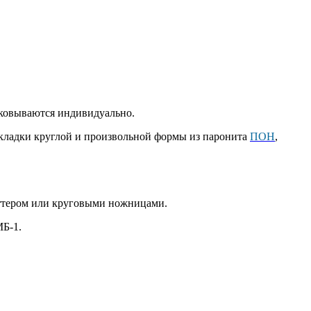
аковываются индивидуально.
окладки круглой и произвольной формы из паронита
ПОН
,
оттером или круговыми ножницами.
МБ-1.