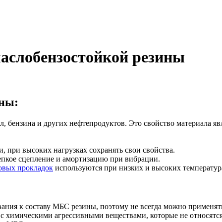
аслобензостойкой резины
ны:
, бензина и других нефтепродуктов. Это свойство материала явл
, при высоких нагрузках сохранять свои свойства.
репкое сцепление и амортизацию при вибрации.
овых прокладок
используются при низких и высоких температур
ния к составу МБС резины, поэтому не всегда можно применят
с химическими агрессивными веществами, которые не относятся