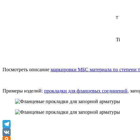
т
Ti
Посмотреть описание
маркировки МБС материала по степени 
Примеры изделий:
прокладки для фланцевых соединений
, зап
Telegram