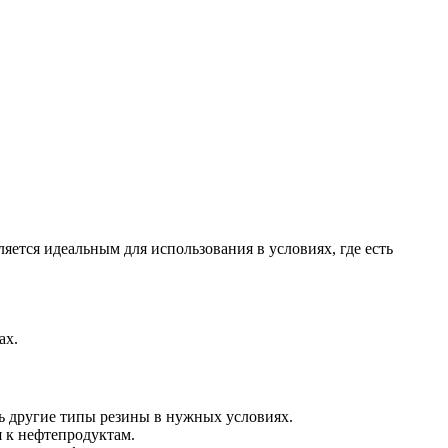
яется идеальным для использования в условиях, где есть
ах.
ь другие типы резины в нужных условиях.
 к нефтепродуктам.