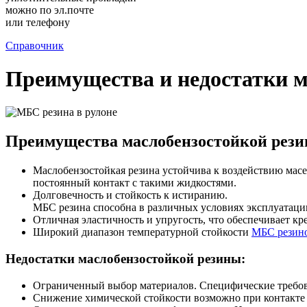
можно по эл.почте
или телефону
Справочник
Преимущества и недостатки м
Преимущества маслобензостойкой рези
Маслобензостойкая резина устойчива к воздействию масел
постоянный контакт с такими жидкостями.
Долговечность и стойкость к истиранию.
МБС резина способна в различных условиях эксплуатации
Отличная эластичность и упругость, что обеспечивает к
Широкий диапазон температурной стойкости
МБС резин
Недостатки маслобензостойкой резины:
Ограниченный выбор материалов. Специфические требова
Снижение химической стойкости возможно при контакте 