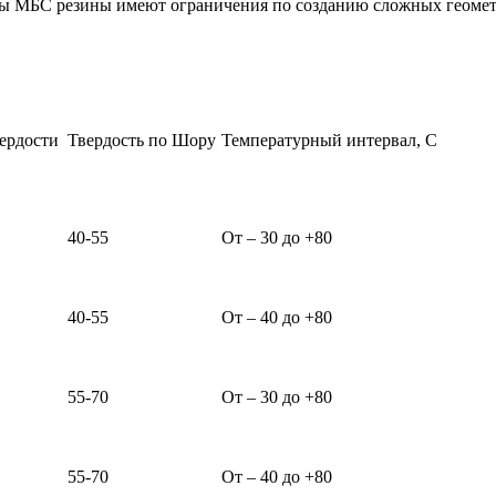
ы МБС резины имеют ограничения по созданию сложных геомет
ердости
Твердость по Шору
Температурный интервал, С
40-55
От – 30 до +80
40-55
От – 40 до +80
55-70
От – 30 до +80
55-70
От – 40 до +80