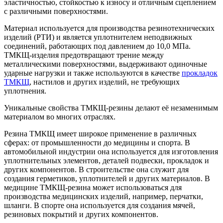
эластичностью, стойкостью к износу и отличным сцеплением
с различными поверхностями.
Материал используется для производства резинотехнических
изделий (РТИ) и является уплотнителем неподвижных
соединений, работающих под давлением до 10,0 МПа.
ТМКЩ-изделия предотвращают трение между
металлическими поверхностями, выдерживают одиночные
ударные нагрузки и также используются в качестве
прокладок
ТМКЩ
, настилов и других изделий, не требующих
уплотнения.
Уникальные свойства ТМКЩ-резины делают её незаменимым
материалом во многих отраслях.
Резина ТМКЩ имеет широкое применение в различных
сферах: от промышленности до медицины и спорта. В
автомобильной индустрии она используется для изготовления
уплотнительных элементов, деталей подвески, прокладок и
других компонентов. В строительстве она служит для
создания герметиков, уплотнителей и других материалов. В
медицине ТМКЩ-резина может использоваться для
производства медицинских изделий, например, перчатки,
шланги. В спорте она используется для создания мячей,
резиновых покрытий и других компонентов.