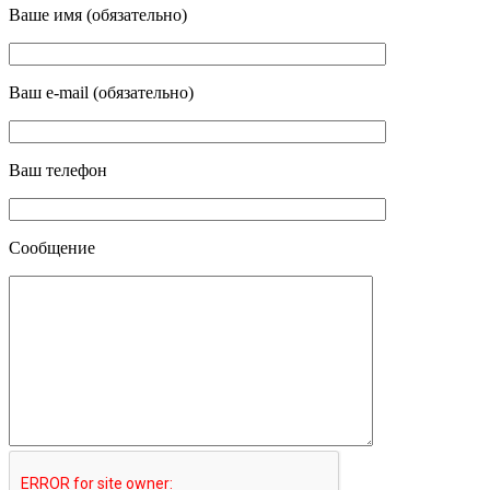
Ваше имя (обязательно)
Ваш e-mail (обязательно)
Ваш телефон
Сообщение