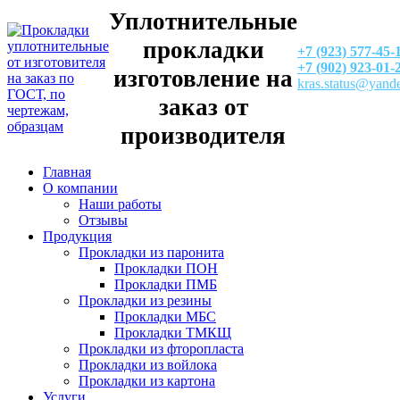
Уплотнительные
прокладки
+7 (923) 577-45-
+7 (902) 923-01-
изготовление на
kras.status@yand
заказ от
производителя
Главная
О компании
Наши работы
Отзывы
Продукция
Прокладки из паронита
Прокладки ПОН
Прокладки ПМБ
Прокладки из резины
Прокладки МБС
Прокладки ТМКЩ
Прокладки из фторопласта
Прокладки из войлока
Прокладки из картона
Услуги