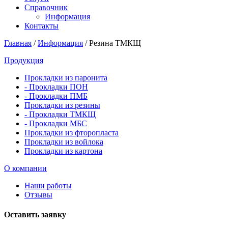
Справочник
Информация
Контакты
Главная
/
Информация
/
Резина ТМКЩ
Продукция
Прокладки из паронита
- Прокладки ПОН
- Прокладки ПМБ
Прокладки из резины
- Прокладки ТМКЩ
- Прокладки МБС
Прокладки из фторопласта
Прокладки из войлока
Прокладки из картона
О компании
Наши работы
Отзывы
Оставить заявку