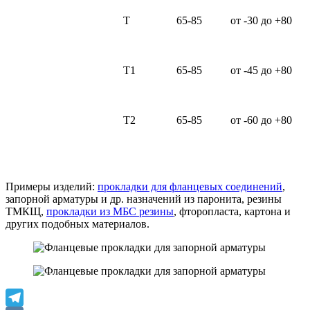
Т
65-85
от -30 до +80
Т1
65-85
от -45 до +80
Т2
65-85
от -60 до +80
Примеры изделий:
прокладки для фланцевых соединений
,
запорной арматуры и др. назначений из паронита, резины
ТМКЩ,
прокладки из МБС резины
, фторопласта, картона и
других подобных материалов.